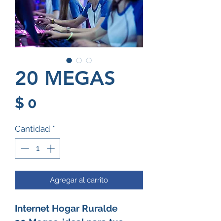
20 MEGAS
Precio
$ 0
Cantidad
*
Agregar al carrito
Internet Hogar Ruralde 